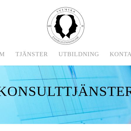
EM
TJÄNSTER
UTBILDNING
KONT
KONSULTTJÄNSTE