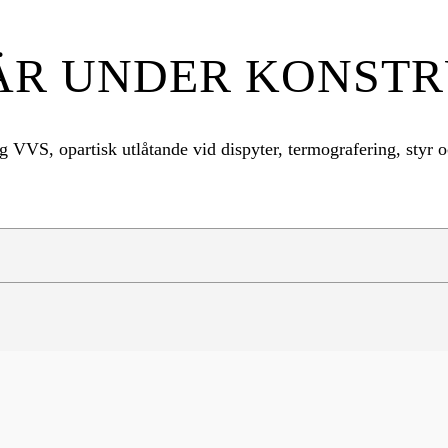
ÄR UNDER KONST
ing VVS
, opartisk utlåtande vid dispyter, termografering, styr