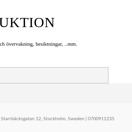
RUKTION
 och övervakning, besiktningar, ..mm.
Starrbäcksgatan 12, Stockholm, Sweden | 0700911235